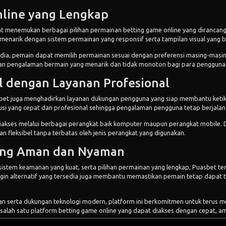
nline yang Lengkap
t menemukan berbagai pilihan permainan betting game online yang dirancan
enarik dengan sistem permainan yang responsif serta tampilan visual yang ber
dia, pemain dapat memilih permainan sesuai dengan preferensi masing-masing
kan pengalaman bermain yang menarik dan tidak monoton bagi para pengguna
l dengan Layanan Profesional
sbet juga menghadirkan layanan dukungan pengguna yang siap membantu keti
usi yang cepat dan profesional sehingga pengalaman pengguna tetap berjalan
 diakses melalui berbagai perangkat baik komputer maupun perangkat mobile.
n fleksibel tanpa terbatas oleh jenis perangkat yang digunakan.
ang Aman dan Nyaman
, sistem keamanan yang kuat, serta pilihan permainan yang lengkap, Puasbet
gin alternatif yang tersedia juga membantu memastikan pemain tetap dapat 
n serta dukungan teknologi modern, platform ini berkomitmen untuk terus me
 salah satu platform betting game online yang dapat diakses dengan cepat, am