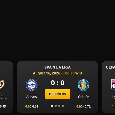
26
8/8/2026
8/8/2026
8/8/2026
8/8/2026
8
IERS
UEFA CHAMPIONS LEAGUE QUALIFIERS
UEF
August 12, 2026 — 01:15 WIB
0 : 0
BET NOW
Slovan
bahce
Mjallby
Bodo
Bratislava
.87
0.5
0.83
-0.5
0.99
0.7