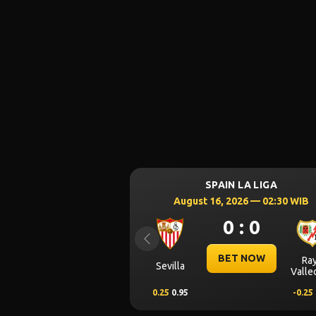
8/8/20
UEFA CHAMPIONS LEAGUE QUALIF
August 12, 2026 — 01:30 WIB
0 : 0
Previous
BET NOW
SK Sturm
Fener
Graz
-0.5
0.95
0.5
0