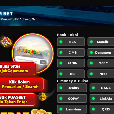
M BET
Deposit
Withdraw
Bet
Bank Lokal
DBS
NOBU
Sinarmas
Mega
Superbank
E Money & Pulsa
Axiata