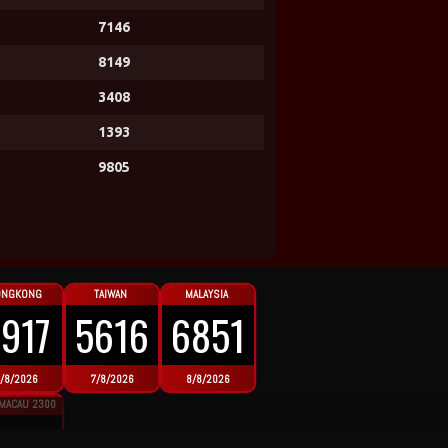
7146
8149
3408
1393
9805
ONGKONG
TAIWAN
MALAYSIA
917
5616
6851
/8/2026
7/8/2026
8/8/2026
MACAU 2300
109