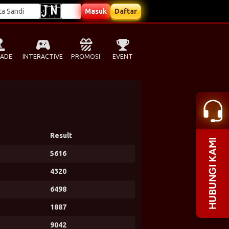
Masuk
Daftar
(96%) | Mahjong Ways 1 (95%) | PELAYANAN SUPER FAST RESPON ONLINE 24 JAM LIVECH
ADE
INTERACTIVE
PROMOSI
EVENT
Result
5616
4320
6498
1887
9042