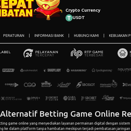
Crypto Currency
USDT
PERATURAN
|
INFORMASI BANK
|
HUBUNGI KAMI
|
KEBIJAKAN P
 Alternatif Betting Game Online R
ting game online yang menyediakan layanan permainan digital dengan sistem sta
ung ke dalam platform tanpa hambatan meskipun terjadi pembatasan jaringan t