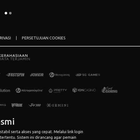
RIVASI
|
PERSETUJUAN COOKIES
esmi
bil serta akses yang cepat. Melalui link login
ertentu. Sistem ini dirancang agar pemain