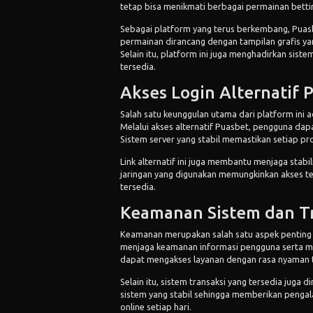
tetap bisa menikmati berbagai permainan betti
Sebagai platform yang terus berkembang, Puasbe
permainan dirancang dengan tampilan grafis y
Selain itu, platform ini juga menghadirkan si
tersedia.
Akses Login Alternatif 
Salah satu keunggulan utama dari platform ini
Melalui
akses alternatif Puasbet
, pengguna dapa
Sistem server yang stabil memastikan setiap pro
Link alternatif ini juga membantu menjaga stab
jaringan yang digunakan memungkinkan akses te
tersedia.
Keamanan Sistem dan Tr
Keamanan merupakan salah satu aspek penting 
menjaga keamanan informasi pengguna serta me
dapat mengakses layanan dengan rasa nyaman 
Selain itu, sistem transaksi yang tersedia juga
sistem yang stabil sehingga memberikan peng
online setiap hari.