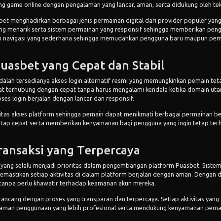
ng game online dengan pengalaman yang lancar, aman, serta didukung oleh te
t menghadirkan berbagai jenis permainan digital dari provider populer yang 
ang menarik serta sistem permainan yang responsif sehingga memberikan pen
stem navigasi yang sederhana sehingga memudahkan pengguna baru maupun pem
Puasbet yang Cepat dan Stabil
 adalah tersedianya akses login alternatif resmi yang memungkinkan pemain 
t terhubung dengan cepat tanpa harus mengalami kendala ketika domain utam
ses login berjalan dengan lancar dan responsif.
ilitas akses platform sehingga pemain dapat menikmati berbagai permainan be
tap cepat serta memberikan kenyamanan bagi pengguna yang ingin tetap terh
ansaksi yang Terpercaya
yang selalu menjadi prioritas dalam pengembangan platform Puasbet. Siste
mastikan setiap aktivitas di dalam platform berjalan dengan aman. Dengan 
tanpa perlu khawatir terhadap keamanan akun mereka.
 dirancang dengan proses yang transparan dan terpercaya. Setiap aktivitas yan
alaman penggunaan yang lebih profesional serta mendukung kenyamanan pema