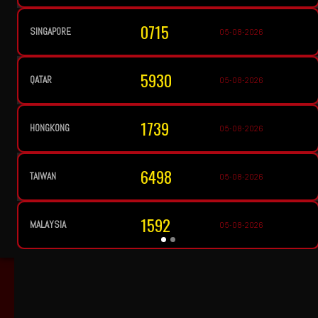
0715
SINGAPORE
05-08-2026
5930
QATAR
05-08-2026
1739
HONGKONG
05-08-2026
6498
TAIWAN
05-08-2026
1592
MALAYSIA
05-08-2026