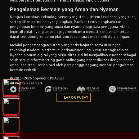
fleksibel tanpa terbatas oleh jenis perangkat yang digunakan.
Pengalaman Bermain yang Aman dan Nyaman
Dengan kombinasi teknologi server yang stabil, sistem keamanan yang kuat,
serta pilihan permainan yang lengkap, Puasbet terus menghadirkan
pengalaman bermain yang aman dan nyaman bagi para pengguna. Akses
login alternatif yang tersedia juga membantu memastikan pemain tetap
dapat terhubung ke dalam platform kapan saja tanpa hambatan jaringan.
Melalui pengembangan sistem yang berkelanjutan serta dukungan
teknologi modern, platform ini berkomitmen untuk terus menghadirkan
layanan hiburan digital yang berkualitas. Hal ini menjadikan Puasbet sebagai
salah satu platform betting game online yang dapat diakses dengan cepat,
aman, dan stabil setiap hari oleh para pengguna yang mencari pengalaman
bermain terbaik.
© 2015 - 2026 Copyright PUASBET.
All Rights Reserved.
LAPOR PUSAT