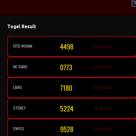
)
Togel Result
4498
TOTO WUHAN
06-08-2026
0773
HK SIANG
05-08-2026
7180
CAIRO
05-08-2026
5224
SYDNEY
05-08-2026
9528
SWISS
05-08-2026