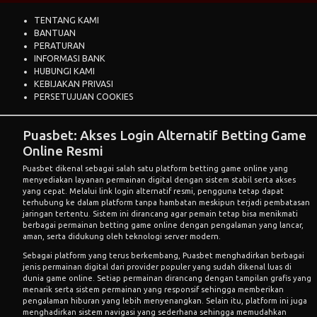
TENTANG KAMI
BANTUAN
PERATURAN
INFORMASI BANK
HUBUNGI KAMI
KEBIJAKAN PRIVASI
PERSETUJUAN COOKIES
Puasbet: Akses Login Alternatif Betting Game
Online Resmi
Puasbet
dikenal sebagai salah satu platform betting game online yang
menyediakan layanan permainan digital dengan sistem stabil serta akses
yang cepat. Melalui link login alternatif resmi, pengguna tetap dapat
terhubung ke dalam platform tanpa hambatan meskipun terjadi pembatasan
jaringan tertentu. Sistem ini dirancang agar pemain tetap bisa menikmati
berbagai permainan betting game online dengan pengalaman yang lancar,
aman, serta didukung oleh teknologi server modern.
Sebagai platform yang terus berkembang, Puasbet menghadirkan berbagai
jenis permainan digital dari provider populer yang sudah dikenal luas di
dunia game online. Setiap permainan dirancang dengan tampilan grafis yang
menarik serta sistem permainan yang responsif sehingga memberikan
pengalaman hiburan yang lebih menyenangkan. Selain itu, platform ini juga
menghadirkan sistem navigasi yang sederhana sehingga memudahkan