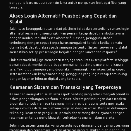
pengguna baru maupun pemain lama untuk mengakses berbagai fitur yang
tersedia.
Akses Login Alternatif Puasbet yang Cepat dan
Stabil
Salah satu keunggulan utama dari platform ini adalah tersedianya akses login
alternatif resmi yang memungkinkan pemain tetap dapat membuka layanan
dengan mudah. Melalui
akses alternatif Puasbet
, pengguna dapat
terhubung dengan cepat tanpa harus mengalami kendala ketika domain
utama tidak dapat diakses pada jaringan tertentu. Sistem server yang stabil
memastikan setiap proses login berjalan dengan lancar dan responsif.
Link alternatif ini juga membantu menjaga stabilitas akses platform sehingga
pemain dapat menikmati berbagai permainan betting game online kapan
saja. Teknologi jaringan yang digunakan memungkinkan akses tetap cepat
serta memberikan kenyamanan bagi pengguna yang ingin tetap terhubung
dengan layanan hiburan digital yang tersedia.
Keamanan Sistem dan Transaksi yang Terpercaya
Keamanan merupakan salah satu aspek penting yang selalu menjadi prioritas
dalam pengembangan platform Puasbet. Sistem perlindungan data modern
digunakan untuk menjaga keamanan informasi pengguna serta memastikan
setiap aktivitas di dalam platform berjalan dengan aman. Dengan dukungan
teknologi keamanan yang kuat, pemain dapat mengakses layanan dengan
rasa nyaman tanpa perlu khawatir terhadap keamanan akun mereka.
Selain itu, sistem transaksi yang tersedia juga dirancang dengan proses yang
transparan dan terpercaya. Setiap aktivitas yang dilakukan oleh pengguna