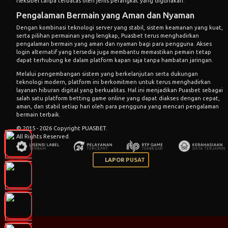
fleksibel tanpa terbatas oleh jenis perangkat yang digunakan.
Pengalaman Bermain yang Aman dan Nyaman
Dengan kombinasi teknologi server yang stabil, sistem keamanan yang kuat,
serta pilihan permainan yang lengkap, Puasbet terus menghadirkan
pengalaman bermain yang aman dan nyaman bagi para pengguna. Akses
login alternatif yang tersedia juga membantu memastikan pemain tetap
dapat terhubung ke dalam platform kapan saja tanpa hambatan jaringan.
Melalui pengembangan sistem yang berkelanjutan serta dukungan
teknologi modern, platform ini berkomitmen untuk terus menghadirkan
layanan hiburan digital yang berkualitas. Hal ini menjadikan Puasbet sebagai
salah satu platform betting game online yang dapat diakses dengan cepat,
aman, dan stabil setiap hari oleh para pengguna yang mencari pengalaman
bermain terbaik.
© 2015 - 2026 Copyright PUASBET.
All Rights Reserved.
LAPOR PUSAT