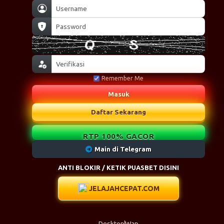
Remember Me
Masuk
Daftar Sekarang
RTP 100% GACOR
Main di Telegram
ANTI BLOKIR / KETIK PUASBET DISINI
JELAJAHCEPAT.COM
Desktop
Wap