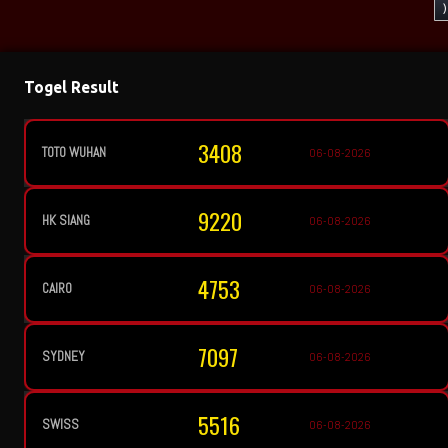
)
Togel Result
3408
TOTO WUHAN
06-08-2026
9220
HK SIANG
06-08-2026
4753
CAIRO
06-08-2026
7097
SYDNEY
06-08-2026
5516
SWISS
06-08-2026